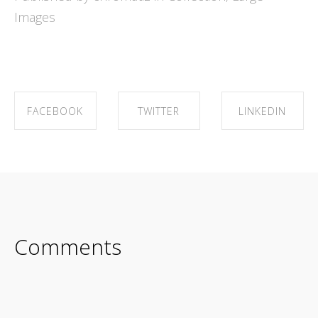
Images
FACEBOOK
TWITTER
LINKEDIN
SHARE ON
SHARE ON
SHARE ON
FACEBOOK
TWITTER
LINKEDIN
Comments