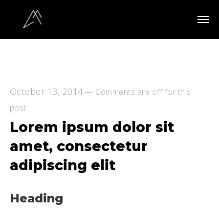
October 13, 2014
—
Comments are off for this
post.
Lorem ipsum dolor sit
amet, consectetur
adipiscing elit
Heading